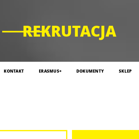
REKRUTACJA
KONTAKT
ERASMUS+
DOKUMENTY
SKLEP