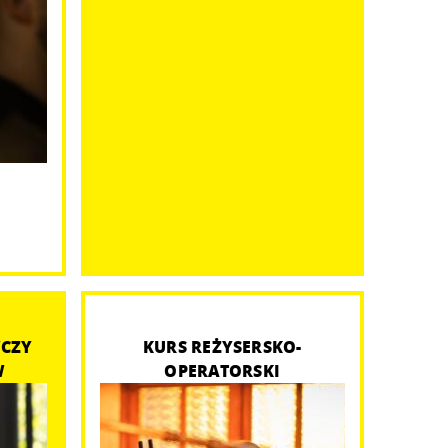
CZY
KURS REŻYSERSKO-
W
OPERATORSKI