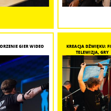
ORZENIE GIER WIDEO
KREACJA DŹWIĘKU: F
TELEWIZJA, GRY