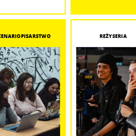
CENARIOPISARSTWO
REŻYSERIA