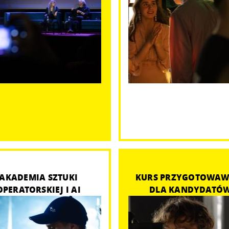
AKADEMIA SZTUKI
KURS PRZYGOTOWAW
OPERATORSKIEJ I AI
DLA KANDYDATÓ