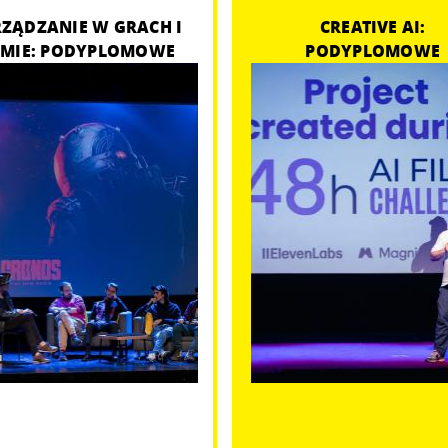
ZĄDZANIE W GRACH I
CREATIVE AI:
LMIE: PODYPLOMOWE
PODYPLOMOWE