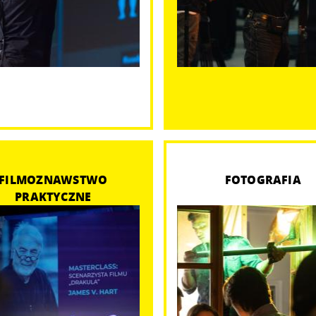
FILMOZNAWSTWO
FOTOGRAFIA
PRAKTYCZNE