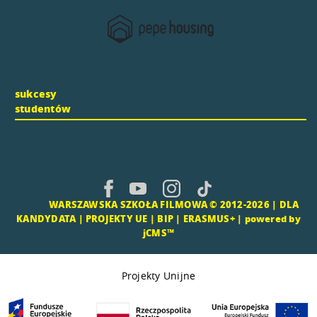
sukcesy
studentów
CMS |
WARSZAWSKA SZKOŁA FILMOWA © 2012-2026 |
DLA
KANDYDATA
|
PROJEKTY UE
|
BIP
|
ERASMUS+
|
powered by
jCMS™
Projekty Unijne