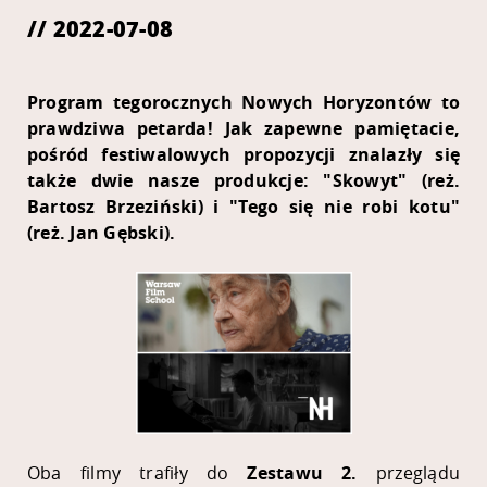
// 2022-07-08
Program tegorocznych Nowych Horyzontów to
prawdziwa petarda! Jak zapewne pamiętacie,
pośród festiwalowych propozycji znalazły się
także dwie nasze produkcje: "Skowyt" (reż.
Bartosz Brzeziński) i "Tego się nie robi kotu"
(reż. Jan Gębski).
Oba filmy trafiły do
Zestawu 2.
przeglądu