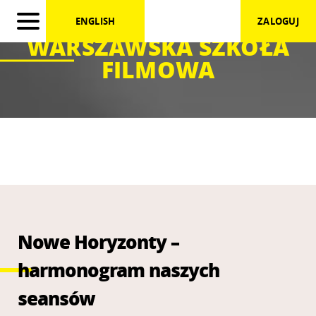
ENGLISH
ZALOGUJ
WARSZAWSKA SZKOŁA
FILMOWA
Nowe Horyzonty –
harmonogram naszych
seansów