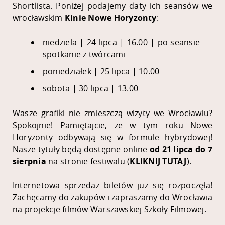
Shortlista. Poniżej podajemy daty ich seansów we
wrocławskim
Kinie
Nowe Horyzonty
:
niedziela | 24 lipca | 16.00 | po seansie
spotkanie z twórcami
poniedziałek | 25 lipca | 10.00
sobota | 30 lipca | 13.00
Wasze grafiki nie zmieszczą wizyty we Wrocławiu?
Spokojnie! Pamiętajcie, że w tym roku
Nowe
Horyzonty
odbywają się w formule hybrydowej!
Nasze tytuły będą dostępne online
od 21 lipca do 7
sierpnia
na stronie festiwalu (
KLIKNIJ TUTAJ
).
Internetowa sprzedaż biletów już się rozpoczęła!
Zachęcamy do zakupów i zapraszamy do Wrocławia
na projekcje filmów Warszawskiej Szkoły Filmowej.