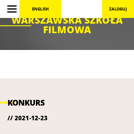
ENGLISH
ZALOGUJ
WARSZAWSKA SZKOŁA
FILMOWA
KONKURS
// 2021-12-23