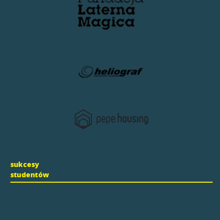
sukcesy
studentów