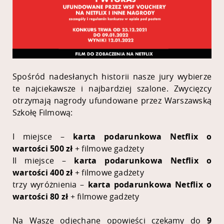
Spośród nadesłanych historii nasze jury wybierze
te najciekawsze i najbardziej szalone. Zwycięzcy
otrzymają nagrody ufundowane przez Warszawską
Szkołę Filmową:
I miejsce –
karta podarunkowa Netflix o
wartości 500 zł
+ filmowe gadżety
II miejsce –
karta podarunkowa Netflix o
wartości 400 zł
+ filmowe gadżety
trzy wyróżnienia –
karta podarunkowa Netflix o
wartości 80 zł
+ filmowe gadżety
Na Wasze odjechane opowieści czekamy do
9