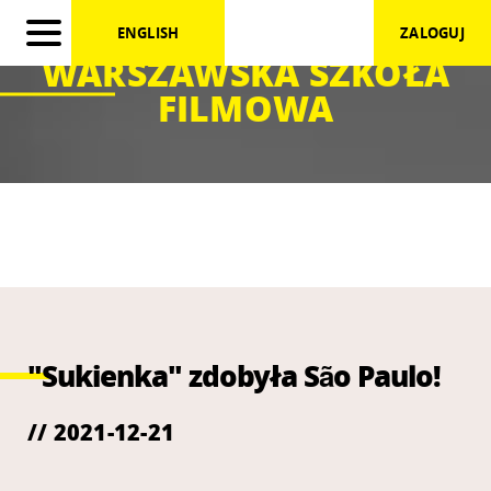
ENGLISH
ZALOGUJ
WARSZAWSKA SZKOŁA
FILMOWA
"Sukienka" zdobyła São Paulo!
// 2021-12-21