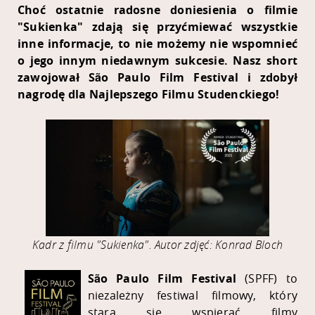
Choć ostatnie radosne doniesienia o filmie
"Sukienka" zdają się przyćmiewać wszystkie
inne informacje, to nie możemy nie wspomnieć
o jego innym niedawnym sukcesie. Nasz short
zawojował São Paulo Film Festival i zdobył
nagrodę dla Najlepszego Filmu Studenckiego!
Kadr z filmu "Sukienka". Autor zdjęć: Konrad Bloch
São Paulo Film Festival
(SPFF) to
niezależny festiwal filmowy, który
stara się wspierać filmy