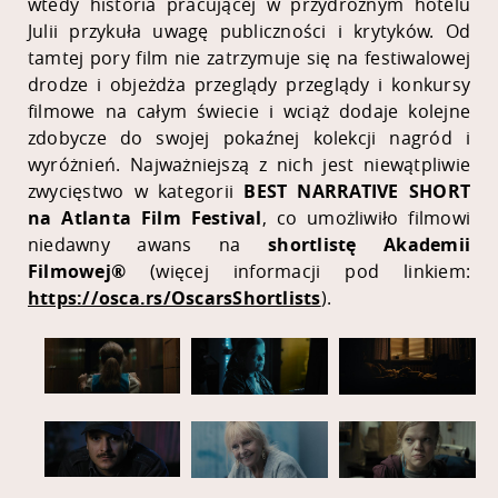
wtedy historia pracującej w przydrożnym hotelu
Julii przykuła uwagę publiczności i krytyków. Od
tamtej pory film nie zatrzymuje się na festiwalowej
drodze i objeżdża przeglądy przeglądy i konkursy
filmowe na całym świecie i wciąż dodaje kolejne
zdobycze do swojej pokaźnej kolekcji nagród i
wyróżnień. Najważniejszą z nich jest niewątpliwie
zwycięstwo w kategorii
BEST NARRATIVE SHORT
na Atlanta Film Festival
, co umożliwiło filmowi
niedawny awans na
shortlistę Akademii
Filmowej®
(więcej informacji pod linkiem:
https://osca.rs/OscarsShortlists
).