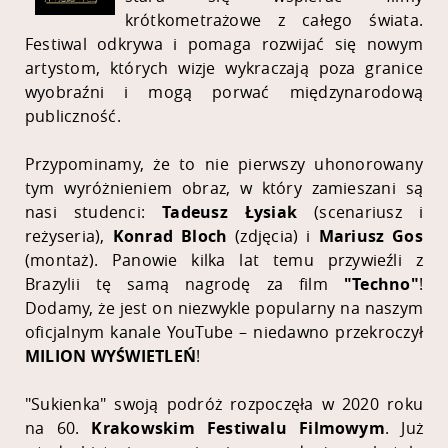
krótkometrażowe z całego świata.
Festiwal odkrywa i pomaga rozwijać się nowym
artystom, których wizje wykraczają poza granice
wyobraźni i mogą porwać międzynarodową
publiczność.
Przypominamy, że to nie pierwszy uhonorowany
tym wyróżnieniem obraz, w który zamieszani są
nasi studenci:
Tadeusz Łysiak
(scenariusz i
reżyseria),
Konrad Bloch
(zdjęcia) i
Mariusz Gos
(montaż). Panowie kilka lat temu przywieźli z
Brazylii tę samą nagrodę za film
"Techno"
!
Dodamy, że jest on niezwykle popularny na naszym
oficjalnym kanale YouTube – niedawno przekroczył
MILION
WYŚWIETLEŃ
!
"Sukienka" swoją podróż rozpoczęła w 2020 roku
na 60.
Krakowskim Festiwalu Filmowym
. Już