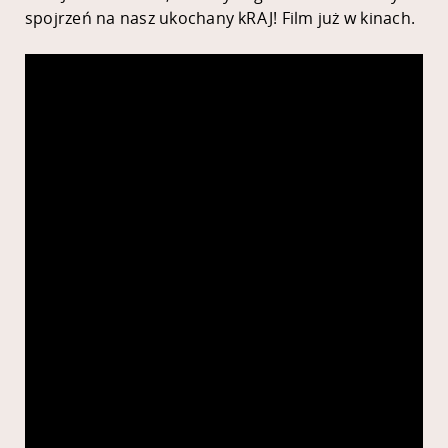
spojrzeń na nasz ukochany kRAJ! Film już w kinach.