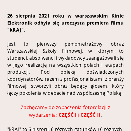
26 sierpnia 2021 roku w warszawskim Kinie
Elektronik odbyła się uroczysta premiera filmu
"kRAJ".
Jest to pierwszy pełnometrażowy obraz
Warszawskiej Szkoły Filmowej, w którym to
studenci, absolwenci i wykładowcy zaangażowali się
w jego realizację na wszystkich polach i etapach
produkcji. Pod opieką doświadczonych
koordynatorów, razem z profesjonalistami z branży
filmowej, stworzyli obraz będący głosem, który
łączy pokolenia w debacie nad współczesną Polską.
Zachęcamy do zobaczenia fotorelacji z
wydarzenia:
CZĘŚĆ I
i
CZĘŚĆ II
.
"kRAJ" to 6 historii, 6 różnych gatunków i 6 różnych