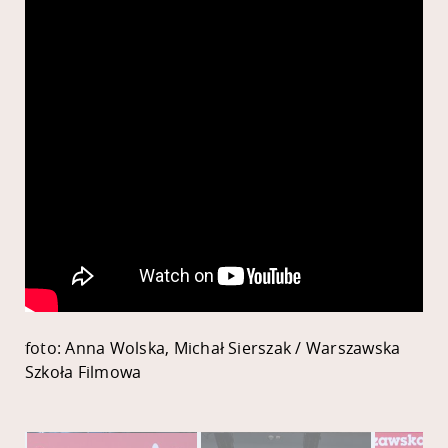
foto: Anna Wolska, Michał Sierszak / Warszawska
Szkoła Filmowa