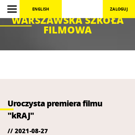
ENGLISH
ZALOGUJ
WARSZAWSKA SZKOŁA
FILMOWA
Uroczysta premiera filmu
"kRAJ"
// 2021-08-27