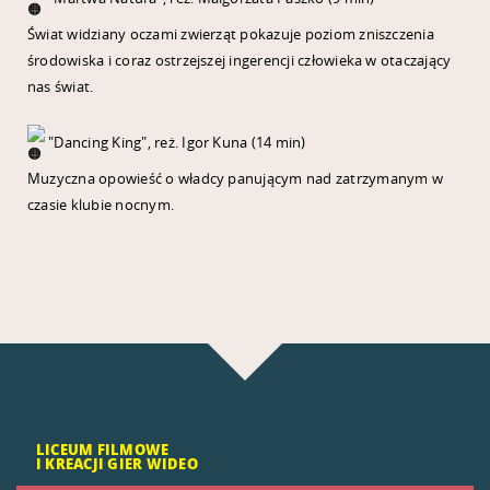
Świat widziany oczami zwierząt pokazuje poziom zniszczenia
środowiska i coraz ostrzejszej ingerencji człowieka w otaczający
nas świat.
"Dancing King", reż. Igor Kuna (14 min)
Muzyczna opowieść o władcy panującym nad zatrzymanym w
czasie klubie nocnym.
LICEUM FILMOWE
I KREACJI GIER WIDEO