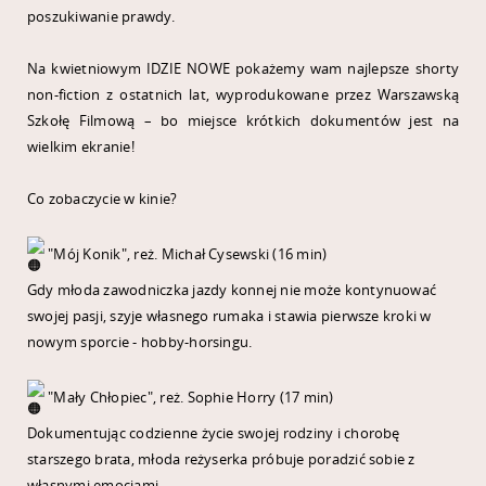
poszukiwanie prawdy.
Na kwietniowym IDZIE NOWE pokażemy wam najlepsze shorty
non-fiction z ostatnich lat, wyprodukowane przez Warszawską
Szkołę Filmową – bo miejsce krótkich dokumentów jest na
wielkim ekranie!
Co zobaczycie w kinie?
"Mój Konik", reż. Michał Cysewski (16 min)
Gdy młoda zawodniczka jazdy konnej nie może kontynuować
swojej pasji, szyje własnego rumaka i stawia pierwsze kroki w
nowym sporcie - hobby-horsingu.
"Mały Chłopiec", reż. Sophie Horry (17 min)
Dokumentując codzienne życie swojej rodziny i chorobę
starszego brata, młoda reżyserka próbuje poradzić sobie z
własnymi emocjami.