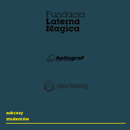
sukcesy
studentów