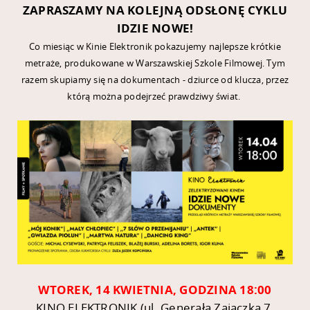
ZAPRASZAMY NA KOLEJNĄ ODSŁONĘ CYKLU
IDZIE NOWE!
Co miesiąc w Kinie Elektronik pokazujemy najlepsze krótkie
metraże, produkowane w Warszawskiej Szkole Filmowej. Tym
razem skupiamy się na dokumentach - dziurce od klucza, przez
którą można podejrzeć prawdziwy świat.
WTOREK, 14 KWIETNIA, GODZINA 18:00
KINO ELEKTRONIK (ul. Generała Zajączka 7,