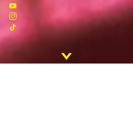
REKRUTACJA
KADRA
SUKCESY
STUDENTÓW