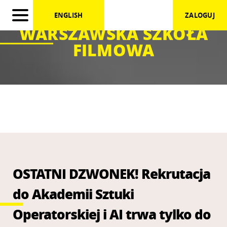
ENGLISH
ZALOGUJ
WARSZAWSKA SZKOŁA
FILMOWA
OSTATNI DZWONEK! Rekrutacja
do Akademii Sztuki
Operatorskiej i AI trwa tylko do