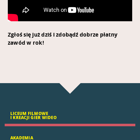
Zgłoś się już dziś i zdobądź dobrze płatny
zawód w rok!
LICEUM FILMOWE
I KREACJI GIER WIDEO
AKADEMIA