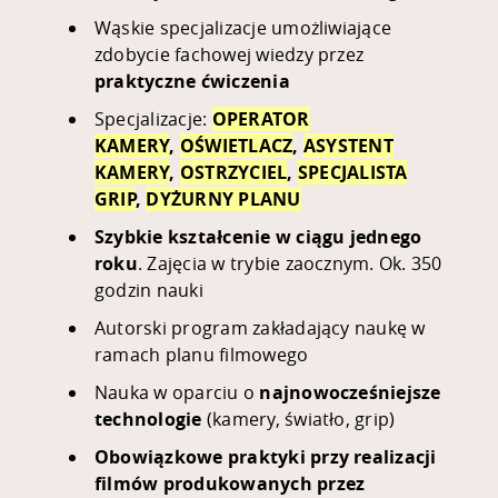
Wąskie specjalizacje umożliwiające
zdobycie fachowej wiedzy przez
praktyczne ćwiczenia
Specjalizacje:
OPERATOR
KAMERY
,
OŚWIETLACZ
,
ASYSTENT
KAMERY
,
OSTRZYCIEL
,
SPECJALISTA
GRIP
,
DYŻURNY PLANU
Szybkie kształcenie w ciągu jednego
roku
. Zajęcia w trybie zaocznym. Ok. 350
godzin nauki
Autorski program zakładający naukę w
ramach planu filmowego
Nauka w oparciu o
najnowocześniejsze
technologie
(kamery, światło, grip)
Obowiązkowe praktyki przy realizacji
filmów produkowanych przez