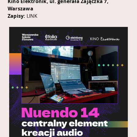
Kino Elektronik, ul. generała Zajączka 7,
Warszawa
Zapisy:
LINK