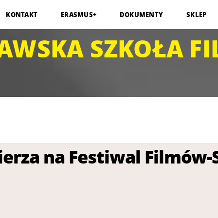
KONTAKT
ERASMUS+
DOKUMENTY
SKLEP
AWSKA SZKOŁA F
erza na Festiwal Filmów