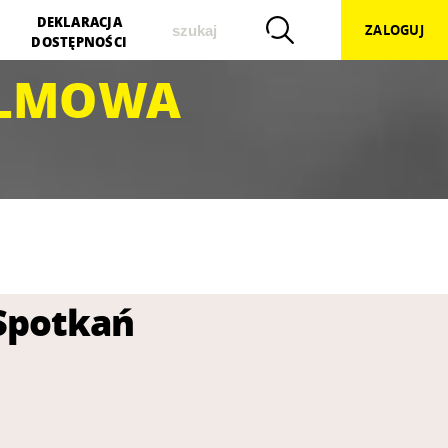
szukaj
DEKLARACJA
ZALOGUJ
DOSTĘPNOŚCI
ILMOWA
-Spotkań