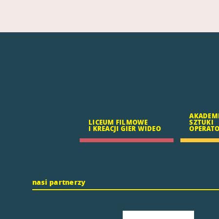
AKADEM
LICEUM FILMOWE
SZTUKI
I KREACJI GIER WIDEO
OPERATOR
nasi partnerzy