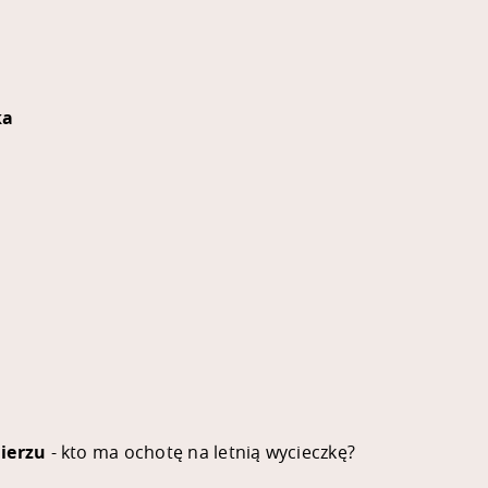
ka
ierzu
- kto ma ochotę na letnią wycieczkę?