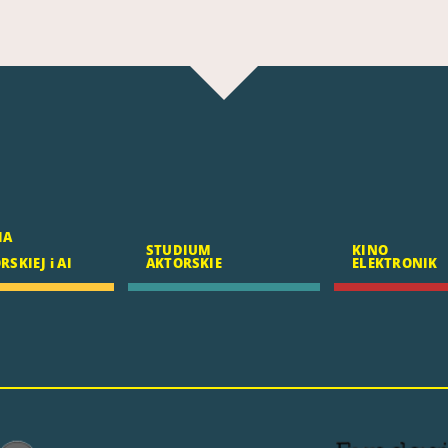
IA
STUDIUM
KINO
SKIEJ i AI
AKTORSKIE
ELEKTRONIK