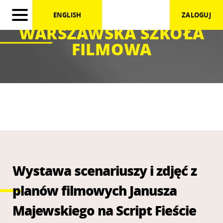
ENGLISH
ZALOGUJ
WARSZAWSKA SZKOŁA
FILMOWA
Wystawa scenariuszy i zdjęć z
planów filmowych Janusza
Majewskiego na Script Fieście