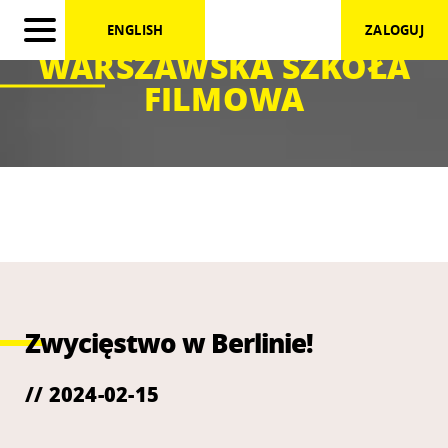
ENGLISH
ZALOGUJ
WARSZAWSKA SZKOŁA
FILMOWA
Zwycięstwo w Berlinie!
// 2024-02-15