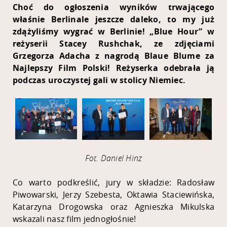
Choć do ogłoszenia wyników trwającego
właśnie Berlinale jeszcze daleko, to my już
zdążyliśmy wygrać w Berlinie! „Blue Hour” w
reżyserii Stacey Rushchak, ze zdjęciami
Grzegorza Adacha z nagrodą Blaue Blume za
Najlepszy Film Polski! Reżyserka odebrała ją
podczas uroczystej gali w stolicy Niemiec.
Fot. Daniel Hinz
Co warto podkreślić, jury w składzie: Radosław
Piwowarski, Jerzy Szebesta, Oktawia Staciewińska,
Katarzyna Drogowska oraz Agnieszka Mikulska
wskazali nasz film jednogłośnie!