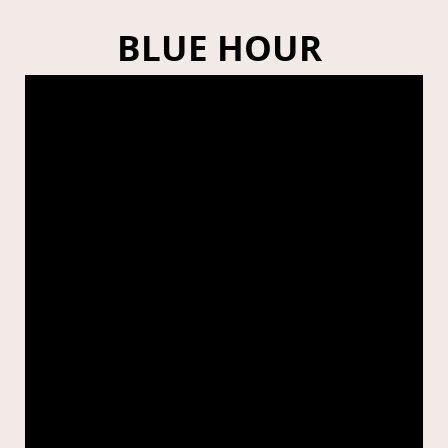
BLUE HOUR