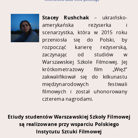
Stacey Rushchak
–
ukraińsko-
amerykańska reżyserka i
scenarzystka, która w 2015 roku
przeniosła się do Polski, by
rozpocząć karierę reżyserską,
zaczynając od studiów w
Warszawskiej Szkole Filmowej. Jej
krótkometrażowy film „Więź”
zakwalifikował się do kilkunastu
międzynarodowych festiwali
filmowych i został uhonorowany
czterema nagrodami.
Etiudy studentów Warszawskiej Szkoły Filmowej
są realizowane przy wsparciu Polskiego
Instytutu Sztuki Filmowej