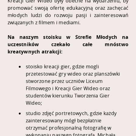
Kreacji Gier Wideo były obecne na wydarzeniu, by
promować swoją ofertę edukacyjną oraz zachęcać
młodych ludzi do rozwoju pasji i zainteresowań
związanych z filmem i mediami.
Na naszym stoisku w Strefie Młodych na
uczestników czekało całe mnóstwo
kreatywnych atrakcji:
stoisko kreacji gier, gdzie mogli
przetestować gry wideo oraz planszówki
stworzone przez uczniów Liceum
Filmowego i Kreacji Gier Wideo oraz
studentów kierunku Tworzenia Gier
Wideo;
studio zdjęć portretowych, gdzie każdy
zainteresowany mógł bezpłatnie
otrzymać profesjonalną fotografię w
wykonaniu naszego fotografa, Michała