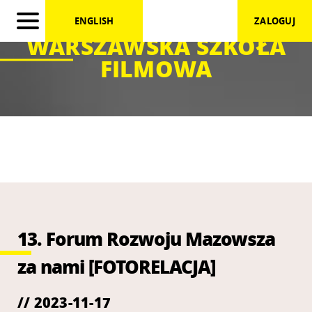
ENGLISH
ZALOGUJ
WARSZAWSKA SZKOŁA
FILMOWA
13. Forum Rozwoju Mazowsza
za nami [FOTORELACJA]
// 2023-11-17