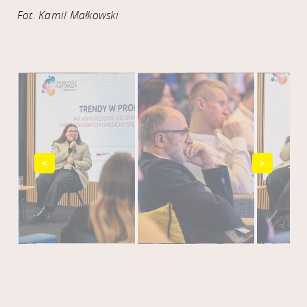
Fot. Kamil Małkowski
<
>