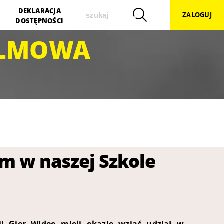
szukaj
DEKLARACJA
ZALOGUJ
DOSTĘPNOŚCI
ILMOWA
m w naszej Szkole