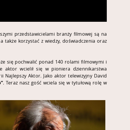
szymi przedstawicielami branży filmowej są na
a także korzystać z wiedzy, doświadczenia oraz
oże się pochwalić ponad 140 rolami filmowymi i
ie aktor wcielił się w pioniera dziennikarstwa
 Najlepszy Aktor. Jako aktor telewizyjny David
o”
. Teraz nasz gość wciela się w tytułową rolę w