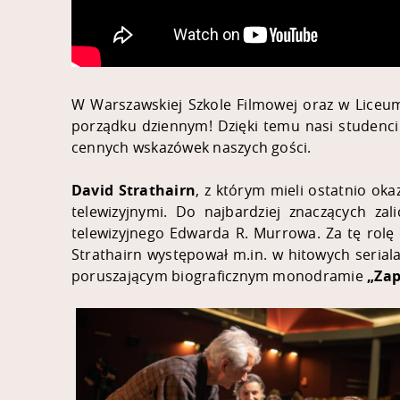
W Warszawskiej Szkole Filmowej oraz w Liceum
porządku dziennym! Dzięki temu nasi studenci 
cennych wskazówek naszych gości.
David Strathairn
, z którym mieli ostatnio ok
telewizyjnymi. Do najbardziej znaczących za
telewizyjnego Edwarda R. Murrowa. Za tę rolę 
Strathairn występował m.in. w hitowych serial
poruszającym biograficznym monodramie
„Zap