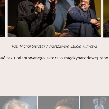
Fot. Michał Sierszak / Warszawska Szkoła Filmowa
nać tak utalentowanego aktora o międzynarodowej renomi