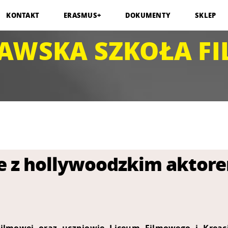
KONTAKT
ERASMUS+
DOKUMENTY
SKLEP
AWSKA SZKOŁA F
ie z hollywoodzkim aktore