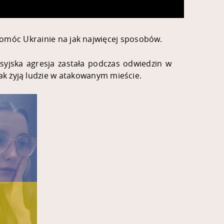
 pomóc Ukrainie na jak najwięcej sposobów.
osyjska agresja zastała podczas odwiedzin w
ak żyją ludzie w atakowanym mieście.