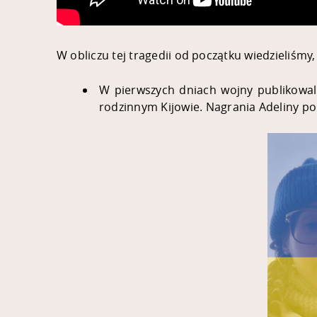
W obliczu tej tragedii od początku wiedzieliśm
W pierwszych dniach wojny publikowali
rodzinnym Kijowie. Nagrania Adeliny po