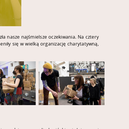
ła nasze najśmielsze oczekiwania. Na cztery
eniły się w wielką organizację charytatywną,