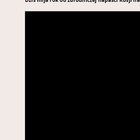
Dziś mija rok od zbrodniczej napaści Rosji na