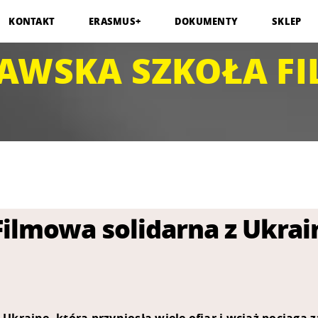
KONTAKT
ERASMUS+
DOKUMENTY
SKLEP
AWSKA SZKOŁA F
ilmowa solidarna z Ukrai