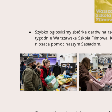
Szybko ogłosiliśmy zbiórkę darów na r
tygodnie
Warszawska Szkoła Filmowa
,
K
niosącą pomoc naszym Sąsiadom.