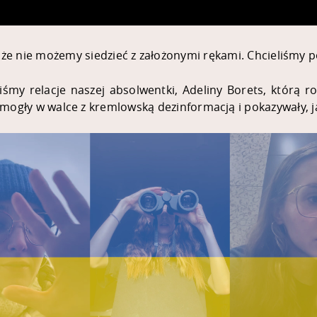
y, że nie możemy siedzieć z założonymi rękami. Chcieliśmy
śmy relacje naszej absolwentki, Adeliny Borets, którą r
mogły w walce z kremlowską dezinformacją i pokazywały, j