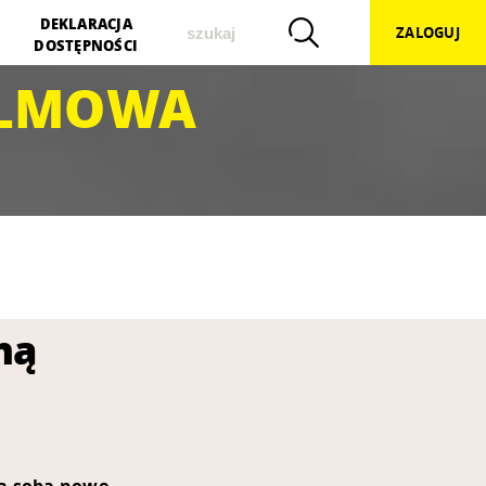
szukaj
DEKLARACJA
ZALOGUJ
DOSTĘPNOŚCI
ILMOWA
ną