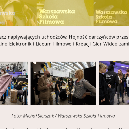
zecz napływających uchodźców. Hojność darczyńców przesz
ino Elektronik
i
Liceum Filmowe i Kreacji Gier Wideo
zami
Foto: Michał Sierszak / Warszawska Szkoła Filmowa