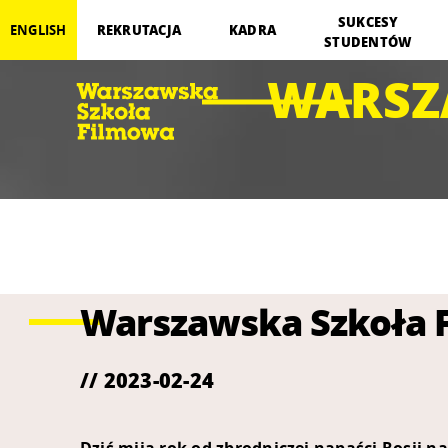
SUKCESY
REKRUTACJA
KADRA
ENGLISH
STUDENTÓW
WARSZ
Warszawska Szkoła F
// 2023-02-24