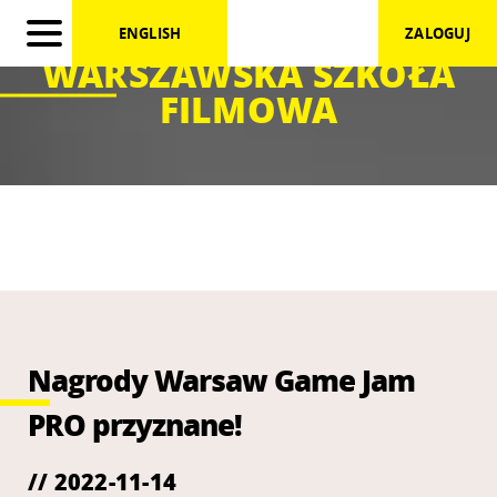
ENGLISH
ZALOGUJ
WARSZAWSKA SZKOŁA
FILMOWA
Nagrody Warsaw Game Jam
PRO przyznane!
// 2022-11-14