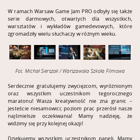
W ramach Warsaw Game Jam PRO odbyły się także
serie darmowych, otwartych dla wszystkich,
warsztatów i wykładów gamedevowych, które
zgromadziły wielu słuchaczy w różnym wieku.
Fot. Michał Sierszak / Warszawska Szkoła Filmowa
Serdecznie gratulujemy zwycięzcom, wyróżnionym
oraz wszystkim uczestnikom tegorocznego
maratonu! Wasza kreatywność nie zna granic –
jesteście niesamowici; poziom prac przerósł nasze
najśmielsze oczekiwania! Mamy nadzieję, że
widzimy się przy kolejnej okazji!
Dziękujemy wszystkim uczestnikom paneli. Mamy