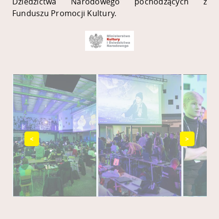
Dziedzictwa Narodowego pochodzących z
Funduszu Promocji Kultury.
<
>