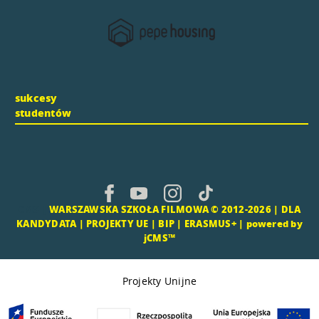
sukcesy
studentów
CMS |
WARSZAWSKA SZKOŁA FILMOWA © 2012-2026 |
DLA
KANDYDATA
|
PROJEKTY UE
|
BIP
|
ERASMUS+
|
powered by
jCMS™
Projekty Unijne