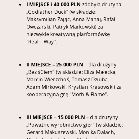
I MIEJSCE i 40 000 PLN
zdobyła drużyna
„Godfather Duck” (w składzie:
Maksymilian Zając, Anna Manaj, Rafał
Owczarski, Patryk Markowski) za
niezwykle kreatywną platformówkę
"Real – Way".
II MIEJSCE – 25 000 PLN
– dla drużyny
„Bez śCiem” (w składzie: Eliza Małecka,
Marcin Wierzchoś, Tomasz Dziuba,
Adam Mirkowski, Krystian Krasowski) za
kooperacyjną grę "Moth & Flame".
III MIEJSCE – 15 000 PLN
– dla drużyny
„Poważne wyrobnictwo gier” (w składzie:
Gerard Makuszewski, Monika Dalach,