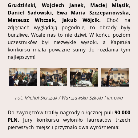
Grudziński, Wojciech Janek, Maciej Miąsik,
Daniel Sadowski, Ewa Maria Szczepanowska,
Mateusz Witczak, Jakub Wójcik.
Choć na
zdjęciach wyglądają pogodnie, to obrady były
burzliwe. Wcale nas to nie dziwi. W końcu poziom
uczestników był niezwykle wysoki, a Kapituła
konkursu miała poważne sumy do rozdania tym
najlepszym!
Fot. Michał Sierszak / Warszawska Szkoła Filmowa
Do zwycięzców trafiły nagrody o łącznej puli
90.000
PLN
. Jury konkursu wyłoniło laureatów trzech
pierwszych miejsc i przyznało dwa wyróżnienia: