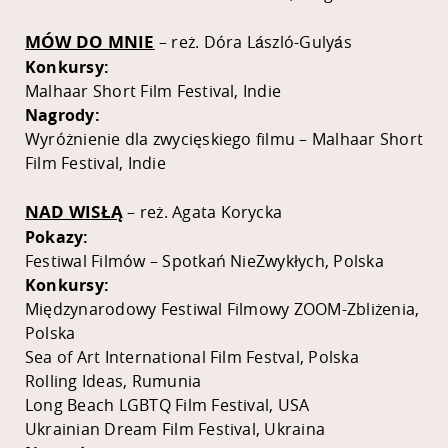
MÓW DO MNIE
– reż. Dóra László-Gulyás
Konkursy:
Malhaar Short Film Festival, Indie
Nagrody:
Wyróżnienie dla zwycięskiego filmu – Malhaar Short
Film Festival, Indie
NAD WISŁĄ
– reż. Agata Korycka
Pokazy:
Festiwal Filmów – Spotkań NieZwykłych, Polska
Konkursy:
Międzynarodowy Festiwal Filmowy ZOOM-Zbliżenia,
Polska
Sea of Art International Film Festval, Polska
Rolling Ideas, Rumunia
Long Beach LGBTQ Film Festival, USA
Ukrainian Dream Film Festival, Ukraina