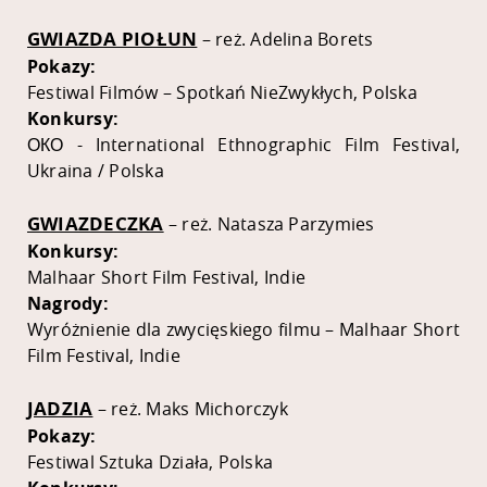
GWIAZDA PIOŁUN
– reż. Adelina Borets
Pokazy:
Festiwal Filmów – Spotkań NieZwykłych, Polska
Konkursy:
ОКО - International Ethnographic Film Festival,
Ukraina / Polska
GWIAZDECZKA
– reż. Natasza Parzymies
Konkursy:
Malhaar Short Film Festival, Indie
Nagrody:
Wyróżnienie dla zwycięskiego filmu – Malhaar Short
Film Festival, Indie
JADZIA
– reż. Maks Michorczyk
Pokazy:
Festiwal Sztuka Działa, Polska