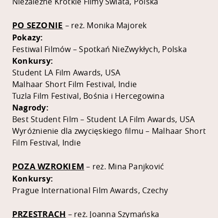
Niezależne Krótkie Filmy Świata, Polska
PO SEZONIE
– reż. Monika Majorek
Pokazy:
Festiwal Filmów – Spotkań NieZwykłych, Polska
Konkursy:
Student LA Film Awards, USA
Malhaar Short Film Festival, Indie
Tuzla Film Festival, Bośnia i Hercegowina
Nagrody:
Best Student Film – Student LA Film Awards, USA
Wyróżnienie dla zwycięskiego filmu – Malhaar Short
Film Festival, Indie
POZA WZROKIEM
– reż. Mina Panjković
Konkursy:
Prague International Film Awards, Czechy
PRZESTRACH
– reż. Joanna Szymańska