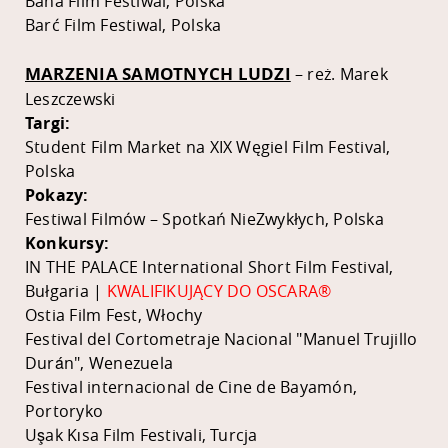
Bana Film Festiwal, Polska
Barć Film Festiwal, Polska
MARZENIA SAMOTNYCH LUDZI
– reż. Marek
Leszczewski
Targi:
Student Film Market na XIX Węgiel Film Festival,
Polska
Pokazy:
Festiwal Filmów – Spotkań NieZwykłych, Polska
Konkursy:
IN THE PALACE International Short Film Festival,
Bułgaria |
KWALIFIKUJĄCY DO OSCARA®
Ostia Film Fest, Włochy
Festival del Cortometraje Nacional "Manuel Trujillo
Durán", Wenezuela
Festival internacional de Cine de Bayamón,
Portoryko
Uşak Kısa Film Festivali, Turcja