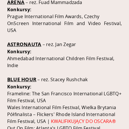
ARENA
– reż. Fuad Mammadzada
Konkursy:
Prague International Film Awards, Czechy
OnScreen International Film and Video Festival,
USA
ASTRONAUTA
– reż. Jan Zegar
Konkursy:
Ahmedabad International Children Film Festival,
Indie
BLUE HOUR
– reż. Stacey Rushchak
Konkursy:
Frameline: The San Francisco International LGBTQ+
Film Festival, USA
Wales International Film Festival, Wielka Brytania
Półfinalista – Flickers' Rhode Island International
Film Festival, USA |
KWALIFIKUJĄCY DO OSCARA®
Out On Film: Atlanta's LGBTQ Film Festival,