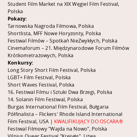
Student Film Market na XIX Węgiel Film Festival,
Polska
Pokazy:
Tarnowska Nagroda Filmowa, Polska
Shortlista, MFF Nowe Horyzonty, Polska
Festiwal Filmów – Spotkań NieZwykłych, Polska
Cinemaforum – 21. Międzynarodowe Forum Filmów
Krótkometrażowych, Polska
Konkursy:
Long Story Short Film Festival, Polska
LGBT+ Film Festival, Polska
Short Waves Festival, Polska
16. Festiwal Filmu i Sztuki Dwa Brzegi, Polska
14. Solanin Film Festiwal, Polska
Burgas International Film Festival, Bułgaria
Półfinalista – Flickers' Rhode Island International
Film Festival, USA |
KWALIFIKUJĄCY DO OSCARA®
Festiwal Filmowy "Wajda na Nowo", Polska
Vilnius Queer Festival "Kreivės", Litwa