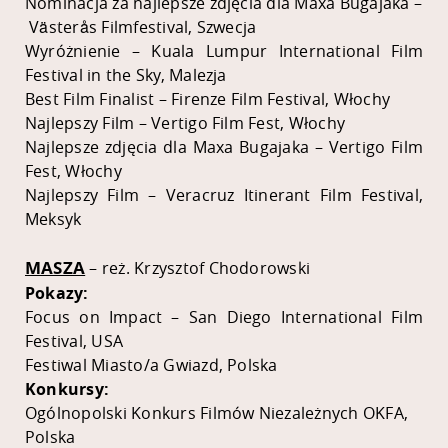
Nominacja za najlepsze zdjęcia dla Maxa Bugajaka –
Västerås Filmfestival, Szwecja
Wyróżnienie – Kuala Lumpur International Film
Festival in the Sky, Malezja
Best Film Finalist – Firenze Film Festival, Włochy
Najlepszy Film – Vertigo Film Fest, Włochy
Najlepsze zdjęcia dla Maxa Bugajaka – Vertigo Film
Fest, Włochy
Najlepszy Film – Veracruz Itinerant Film Festival,
Meksyk
MASZA
– reż. Krzysztof Chodorowski
Pokazy:
Focus on Impact – San Diego International Film
Festival, USA
Festiwal Miasto/a Gwiazd, Polska
Konkursy:
Ogólnopolski Konkurs Filmów Niezależnych OKFA,
Polska