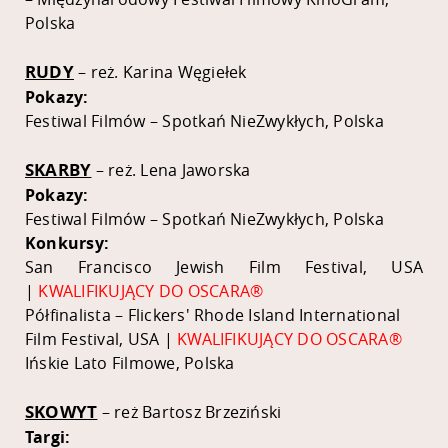
Polska
RUDY
– reż. Karina Węgiełek
Pokazy:
Festiwal Filmów – Spotkań NieZwykłych, Polska
SKARBY
– reż. Lena Jaworska
Pokazy:
Festiwal Filmów – Spotkań NieZwykłych, Polska
Konkursy:
San Francisco Jewish Film Festival, USA
|
KWALIFIKUJĄCY DO OSCARA®
Półfinalista – Flickers' Rhode Island International
Film Festival, USA |
KWALIFIKUJĄCY DO OSCARA®
Ińskie Lato Filmowe, Polska
SKOWYT
– reż Bartosz Brzeziński
Targi: