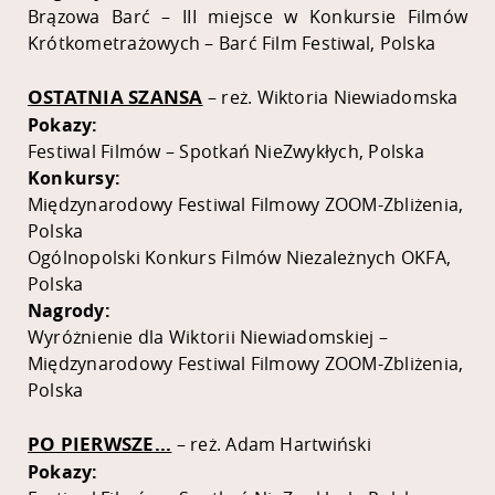
Brązowa Barć – III miejsce w Konkursie Filmów
Krótkometrażowych – Barć Film Festiwal, Polska
OSTATNIA SZANSA
– reż. Wiktoria Niewiadomska
Pokazy:
Festiwal Filmów – Spotkań NieZwykłych, Polska
Konkursy:
Międzynarodowy Festiwal Filmowy ZOOM-Zbliżenia,
Polska
Ogólnopolski Konkurs Filmów Niezależnych OKFA,
Polska
Nagrody:
Wyróżnienie dla Wiktorii Niewiadomskiej –
Międzynarodowy Festiwal Filmowy ZOOM-Zbliżenia,
Polska
PO PIERWSZE...
– reż. Adam Hartwiński
Pokazy: