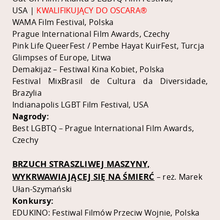
USA |
KWALIFIKUJĄCY DO OSCARA®
WAMA Film Festival, Polska
Prague International Film Awards, Czechy
Pink Life QueerFest / Pembe Hayat KuirFest, Turcja
Glimpses of Europe, Litwa
Demakijaż – Festiwal Kina Kobiet, Polska
Festival MixBrasil de Cultura da Diversidade,
Brazylia
Indianapolis LGBT Film Festival, USA
Nagrody:
Best LGBTQ – Prague International Film Awards,
Czechy
BRZUCH STRASZLIWEJ MASZYNY,
WYKRWAWIAJĄCEJ SIĘ NA ŚMIERĆ
– reż. Marek
Ułan-Szymański
Konkursy:
EDUKINO: Festiwal Filmów Przeciw Wojnie, Polska