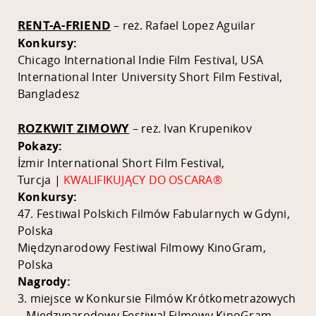
RENT-A-FRIEND
– reż. Rafael Lopez Aguilar
Konkursy:
Chicago International Indie Film Festival, USA
International Inter University Short Film Festival,
Bangladesz
ROZKWIT ZIMOWY
– reż. Ivan Krupenikov
Pokazy:
İzmir International Short Film Festival,
Turcja |
KWALIFIKUJĄCY DO OSCARA®
Konkursy:
47. Festiwal Polskich Filmów Fabularnych w Gdyni,
Polska
Międzynarodowy Festiwal Filmowy KinoGram,
Polska
Nagrody:
3. miejsce w Konkursie Filmów Krótkometrażowych
– Międzynarodowy Festiwal Filmowy KinoGram,