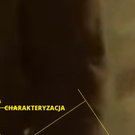
5
CHARAKTERYZACJA