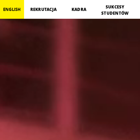
})
SUKCESY
REKRUTACJA
KADRA
ENGLISH
STUDENTÓW