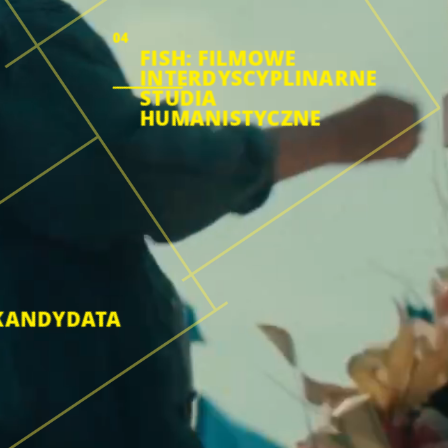
04
FISH: FILMOWE
INTERDYSCYPLINARNE
STUDIA
HUMANISTYCZNE
KANDYDATA