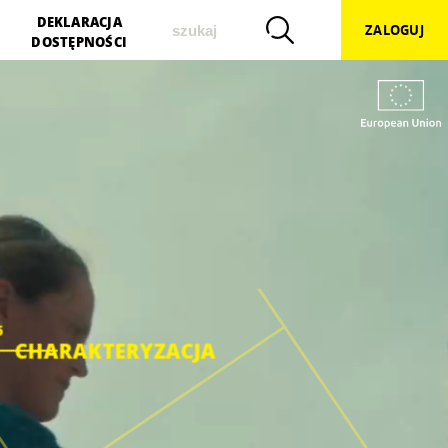
szukaj
DEKLARACJA
ZALOGUJ
DOSTĘPNOŚCI
5
CHARAKTERYZACJA