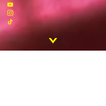
REKRUTACJA
KADRA
SUKCESY
STUDENTÓW