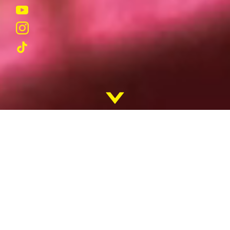
REKRUTACJA
KADRA
SUKCESY
STUDENTÓW