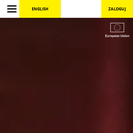
})
ENGLISH
ZALOGUJ