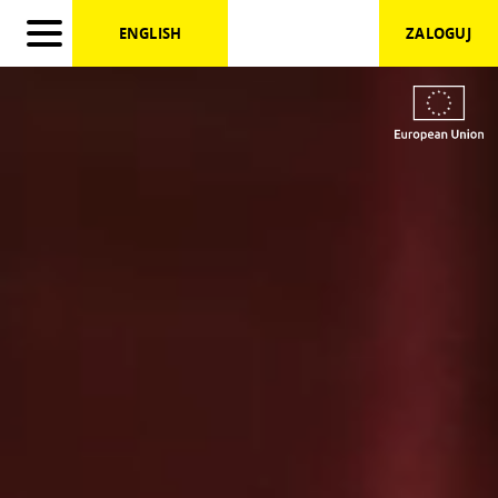
})
ENGLISH
ZALOGUJ