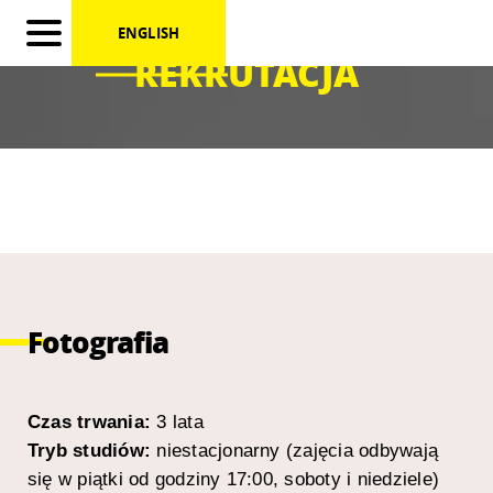
ENGLISH
REKRUTACJA
Fotografia
Czas trwania:
3 lata
Tryb studiów:
niestacjonarny (zajęcia odbywają
się w piątki od godziny 17:00, soboty i niedziele)