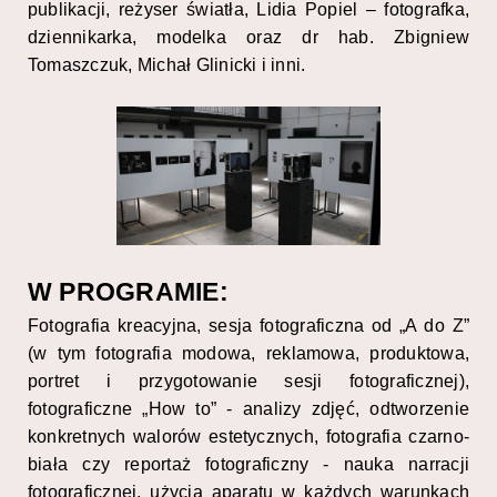
publikacji, reżyser światła, Lidia Popiel – fotografka,
dziennikarka, modelka oraz dr hab. Zbigniew
Tomaszczuk, Michał Glinicki i inni.
W PROGRAMIE:
Fotografia kreacyjna, sesja fotograficzna od „A do Z”
(w tym fotografia modowa, reklamowa, produktowa,
portret i przygotowanie sesji fotograficznej),
fotograficzne „How to” - analizy zdjęć, odtworzenie
konkretnych walorów estetycznych, fotografia czarno-
biała czy reportaż fotograficzny - nauka narracji
fotograficznej, użycia aparatu w każdych warunkach