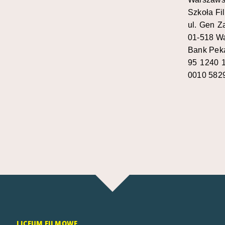
Szkoła F
ul. Gen Z
01-518 W
Bank Pek
95 1240 
0010 582
LICEUM FILMOWE