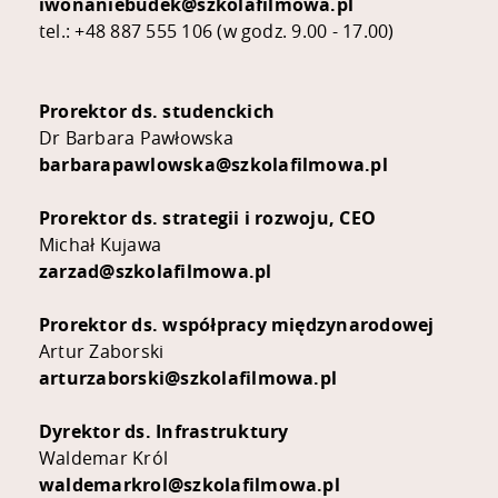
iwonaniebudek@szkolafilmowa.pl
tel.: +48 887 555 106 (w godz. 9.00 - 17.00)
Prorektor ds. studenckich
Dr Barbara Pawłowska
barbarapawlowska@szkolafilmowa.pl
Prorektor ds. strategii i rozwoju, CEO
Michał Kujawa
zarzad@szkolafilmowa.pl
Prorektor ds. współpracy międzynarodowej
Artur Zaborski
arturzaborski@szkolafilmowa.pl
Dyrektor ds. Infrastruktury
Waldemar Król
waldemarkrol@szkolafilmowa.pl