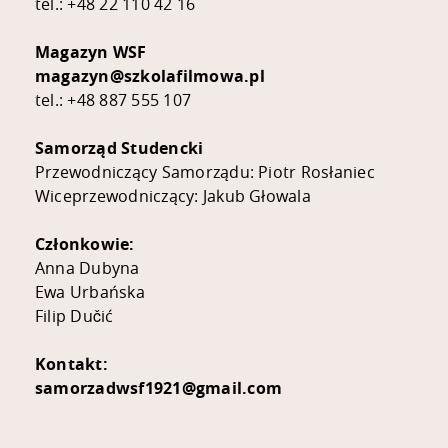
tel.: +48 22 110 42 16
Magazyn WSF
magazyn@szkolafilmowa.pl
tel.: +48 887 555 107
Samorząd Studencki
Przewodniczący Samorządu: Piotr Rosłaniec
Wiceprzewodniczący: Jakub Głowala
Członkowie:
Anna Dubyna
Ewa Urbańska​
​Filip Dučić​​
Kontakt:
samorzadwsf1921@gmail.com