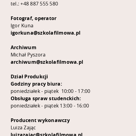
tel.: +48 887 555 580
Fotograf, operator
Igor Kuna
igorkuna@szkolafilmowa.pl
Archiwum
Michał Pyszora
archiwum@szkolafilmowa.pl
Dział Produkcji
Godziny pracy biura:
poniedziałek - piątek 10:00 - 17:00
Obsługa spraw studenckich:
poniedziałek - piątek 13:00 - 16:00
Producent wykonawczy
Luiza Zając
luizazajac@szkolafilmowa.pl