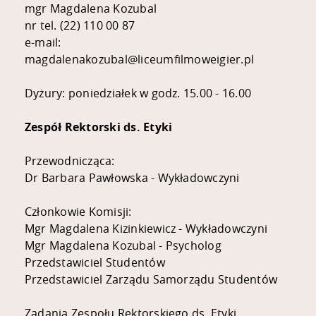
mgr Magdalena Kozubal
nr tel. (22) 110 00 87
e-mail:
magdalenakozubal@liceumfilmoweigier.pl
Dyżury: poniedziałek w godz. 15.00 - 16.00
Zespół Rektorski ds. Etyki
Przewodnicząca:
Dr Barbara Pawłowska - Wykładowczyni
Członkowie Komisji:
Mgr Magdalena Kizinkiewicz - Wykładowczyni
Mgr Magdalena Kozubal - Psycholog
Przedstawiciel Studentów
Przedstawiciel Zarządu Samorządu Studentów
Zadania Zespołu Rektorskiego ds. Etyki