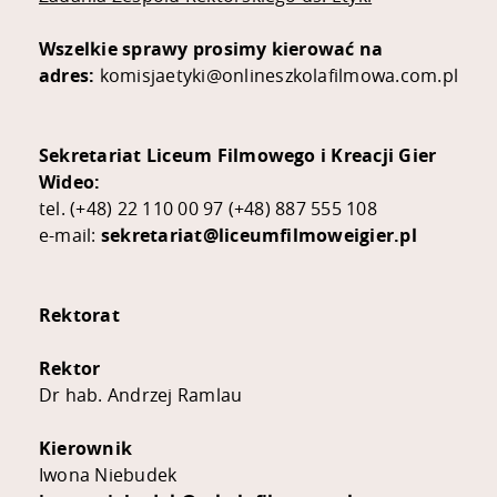
Wszelkie sprawy prosimy kierować na
adres:
komisjaetyki@onlineszkolafilmowa.com.pl
Sekretariat Liceum Filmowego i Kreacji Gier
Wideo:
tel.
(+48) 22 110 00 97
(+48) 887 555 108
e-mail:
sekretariat@liceumfilmoweigier.pl
Rektorat
Rektor
Dr hab. Andrzej Ramlau
Kierownik
Iwona Niebudek