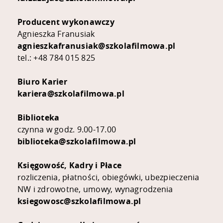
Producent wykonawczy
Agnieszka Franusiak
agnieszkafranusiak@szkolafilmowa.pl
tel.: +48 784 015 825
Biuro Karier
kariera@szkolafilmowa.pl
Biblioteka
czynna w godz. 9.00-17.00
biblioteka@szkolafilmowa.pl
Księgowość, Kadry i Płace
rozliczenia, płatności, obiegówki, ubezpieczenia
NW i zdrowotne, umowy, wynagrodzenia
ksiegowosc@szkolafilmowa.pl