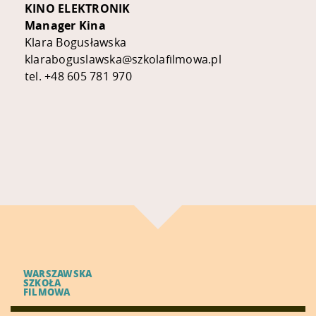
KINO ELEKTRONIK
Manager Kina
Klara Bogusławska
klaraboguslawska@szkolafilmowa.pl
tel. +48 605 781 970
WARSZAWSKA
SZKOŁA
FILMOWA