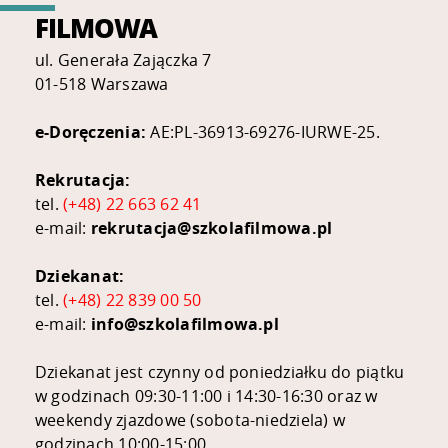
FILMOWA
ul. Generała Zajączka 7
01-518 Warszawa
e-Doręczenia:
AE:PL-36913-69276-IURWE-25.
Rekrutacja:
tel.
(+48) 22 663 62 41
e-mail:
rekrutacja@szkolafilmowa.pl
Dziekanat:
tel.
(+48) 22 839 00 50
e-mail:
info@szkolafilmowa.pl
Dziekanat jest czynny od poniedziałku do piątku
w godzinach 09:30-11:00 i 14:30-16:30 oraz w
weekendy zjazdowe (sobota-niedziela) w
godzinach 10:00-15:00