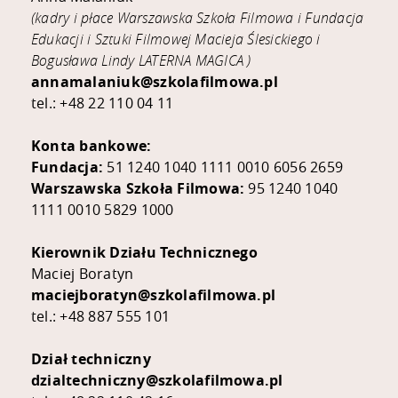
(kadry i płace Warszawska Szkoła Filmowa i
Fundacja
Edukacji i Sztuki Filmowej Macieja Ślesickiego i
Bogusława Lindy LATERNA MAGICA
)
annamalaniuk@szkolafilmowa.pl
tel.: +48 22 110 04 11
Konta bankowe:
Fundacja:
51 1240 1040 1111 0010 6056 2659
Warszawska Szkoła Filmowa:
95 1240 1040
1111 0010 5829 1000
Kierownik Działu Technicznego
Maciej Boratyn
maciejboratyn@szkolafilmowa.pl
tel.: +48 887 555 101
Dział techniczny
dzialtechniczny@szkolafilmowa.pl