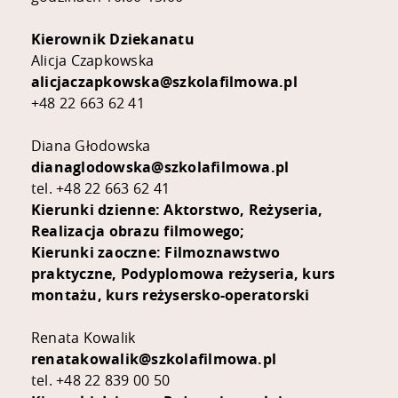
Kierownik Dziekanatu
Alicja Czapkowska
alicjaczapkowska@szkolafilmowa.pl
+48 22 663 62 41
Diana Głodowska
dianaglodowska@szkolafilmowa.pl
tel. +48 22 663 62 41
Kierunki dzienne: Aktorstwo, Reżyseria,
Realizacja obrazu filmowego;
Kierunki zaoczne: Filmoznawstwo
praktyczne, Podyplomowa reżyseria, kurs
montażu, kurs reżysersko-operatorski
Renata Kowalik
renatakowalik@szkolafilmowa.pl
tel. +48 22 839 00 50