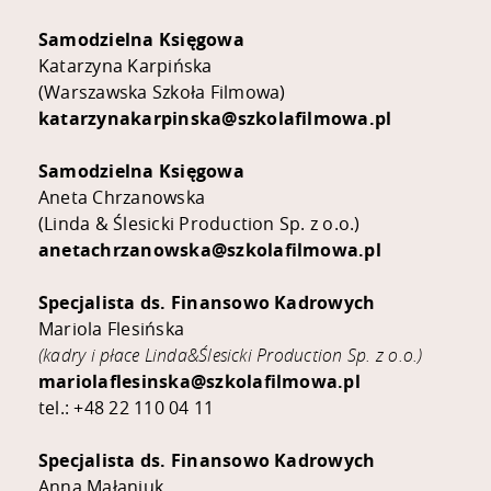
Samodzielna Księgowa
Katarzyna Karpińska
(Warszawska Szkoła Filmowa)
katarzynakarpinska@szkolafilmowa.pl
Samodzielna Księgowa
Aneta Chrzanowska
(Linda & Ślesicki Production Sp. z o.o.)
anetachrzanowska@szkolafilmowa.pl
Specjalista ds. Finansowo Kadrowych
Mariola Flesińska
(kadry i płace Linda&Ślesicki Production Sp. z o.o.)
mariolaflesinska@szkolafilmowa.pl
tel.: +48 22 110 04 11
Specjalista ds. Finansowo Kadrowych
Anna Małaniuk