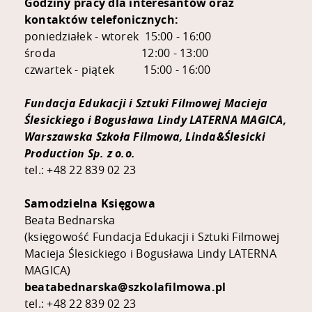
Godziny pracy dla interesantów oraz
kontaktów telefonicznych:
poniedziałek - wtorek 15:00 - 16:00
środa 12:00 - 13:00
czwartek - piątek 15:00 - 16:00
Fundacja Edukacji i Sztuki Filmowej Macieja
Ślesickiego i Bogusława Lindy LATERNA MAGICA,
Warszawska Szkoła Filmowa, Linda&Ślesicki
Production Sp. z o.o.
tel.: +48 22 839 02 23
Samodzielna Księgowa
Beata Bednarska
(księgowość Fundacja Edukacji i Sztuki Filmowej
Macieja Ślesickiego i Bogusława Lindy LATERNA
MAGICA)
beatabednarska@szkolafilmowa.pl
tel.: +48 22 839 02 23