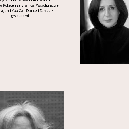
w Polsce i za granicą. Współpracuje
kcjami You Can Dance i Taniec z
gwiazdami.