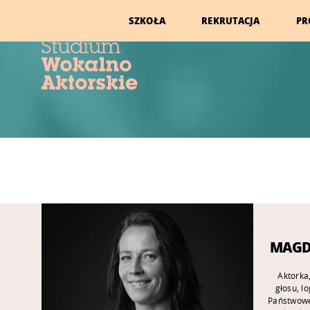
SZKOŁA
REKRUTACJA
PR
MAGD
Aktorka,
głosu, l
Państwowej