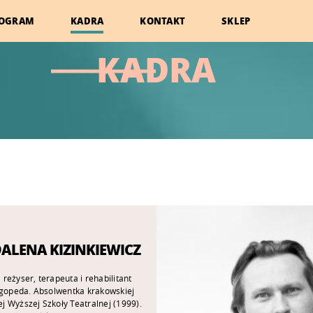
OGRAM
KADRA
KONTAKT
SKLEP
KADRA
ALENA KIZINKIEWICZ
 reżyser, terapeuta i rehabilitant
ogopeda. Absolwentka krakowskiej
 Wyższej Szkoły Teatralnej (1999).