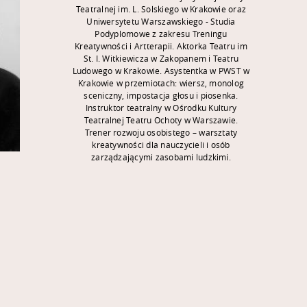
Teatralnej im. L. Solskiego w Krakowie oraz
Uniwersytetu Warszawskiego - Studia
Podyplomowe z zakresu Treningu
Kreatywności i Artterapii. Aktorka Teatru im
St. I. Witkiewicza w Zakopanem i Teatru
Ludowego w Krakowie. Asystentka w PWST w
Krakowie w przemiotach: wiersz, monolog
sceniczny, impostacja głosu i piosenka.
Instruktor teatralny w Ośrodku Kultury
Teatralnej Teatru Ochoty w Warszawie.
Trener rozwoju osobistego – warsztaty
kreatywności dla nauczycieli i osób
zarządzającymi zasobami ludzkimi.