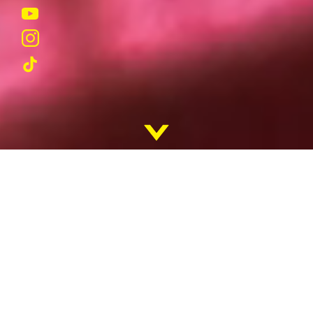
REKRUTACJA
KADRA
SUKCESY
STUDENTÓW