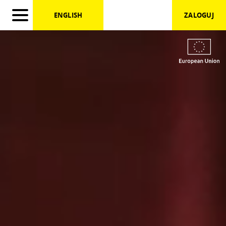
})
ENGLISH
ZALOGUJ